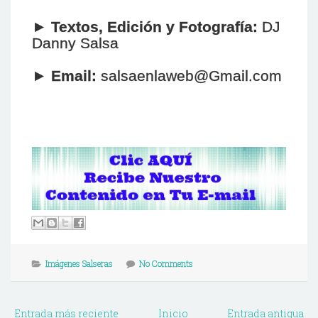
►
Textos, Edición y Fotografía:
DJ
Danny Salsa
►
Email:
salsaenlaweb@Gmail.com
Imágenes Salseras
No Comments
Entrada más reciente
Inicio
Entrada antigua