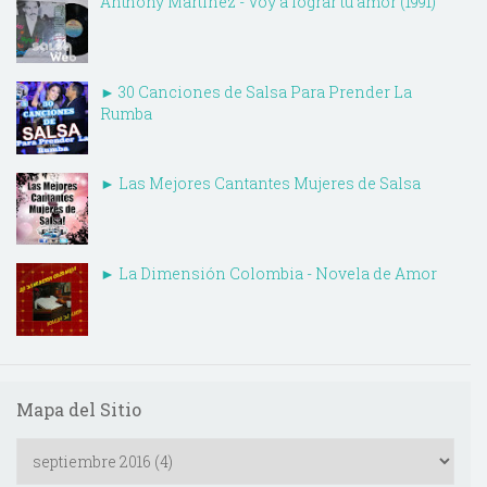
Anthony Martínez - Voy a lograr tu amor (1991)
► 30 Canciones de Salsa Para Prender La
Rumba
► Las Mejores Cantantes Mujeres de Salsa
► La Dimensión Colombia - Novela de Amor
Mapa del Sitio