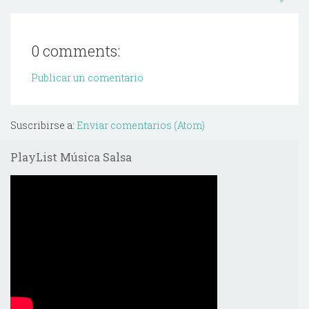
0 comments:
Publicar un comentario
Suscribirse a:
Enviar comentarios (Atom)
PlayList Música Salsa