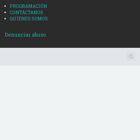
PROGRAMACIÓN
CONTÁCTANOS
QUIENES SOMOS
Denunciar abuso