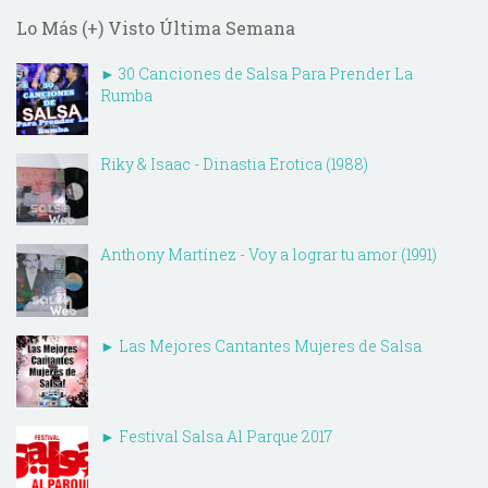
Lo Más (+) Visto Última Semana
► 30 Canciones de Salsa Para Prender La
Rumba
Riky & Isaac - Dinastia Erotica (1988)
Anthony Martínez - Voy a lograr tu amor (1991)
► Las Mejores Cantantes Mujeres de Salsa
► Festival Salsa Al Parque 2017