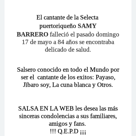
El cantante de la Selecta
puertoriqueño
SAMY
BARRERO
falleció el pasado domingo
17 de mayo a 84 años se encontraba
delicado de salud.
Salsero conocido en todo el Mundo por
ser el cantante de los exitos: Payaso,
Jìbaro soy, La cuna blanca y Otros.
SALSA EN LA WEB les desea las más
sinceras condolencias a sus familiares,
amigos y fans.
!!! Q.E.P.D ¡¡¡