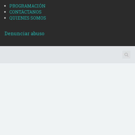
PROGRAMACIÓN
CONTÁCTANOS
QUIENES SOMOS
Denunciar abuso