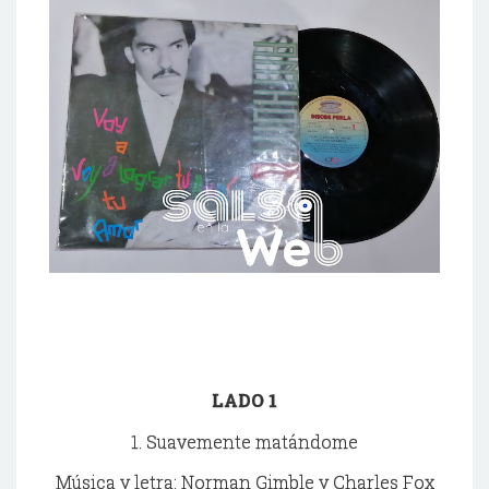
LADO 1
1. Suavemente matándome
Música y letra: Norman Gimble y Charles Fox