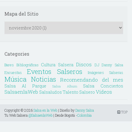
Mapa del Sitio
Categories
Discos
Cultura Salsera
Bares
Bibliográficas
DJ Danny Salsa
Eventos Salseros
Encuestas
Imágenes Salseras
Música
Noticias
Recomendando del mes
Salsa Al Parque
Salsa Conciertos
Salsa Album
SalsaenlaWeb
Vídeos
Salsaludos
Talento Salsero
Copyright ©
2026
Salsa en la Web
| Diseño by
Danny Salsa
TOP
Tu Web Salsera
@SalsaenlaWeb
| Desde Bogotá -
Colombia