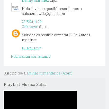
Danny Martinez
dijo...
Hola Javi si es posible escríbenos a
salsaenlaweb@gmail.com
23/5/21, 11:29
Unknown
dijo...
Saludos es posible comprar El De Antoni
martines
11/11/21, 12:37
Publicar un comentario
Suscribirse a:
Enviar comentarios (Atom)
PlayList Música Salsa