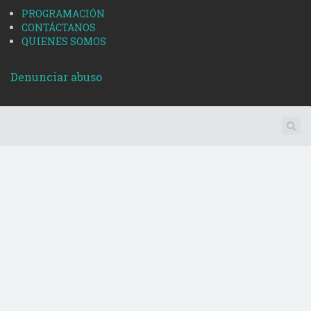
PROGRAMACIÓN
CONTÁCTANOS
QUIENES SOMOS
Denunciar abuso