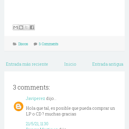
Discos
3 Comments
Entrada más reciente
Inicio
Entrada antigua
3 comments:
Javiperez
dijo...
Hola que tal, es posible que pueda comprar un
LP o CD ? muchas gracias
21/5/21, 11:30