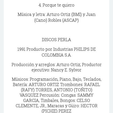
4. Porque te quiero
Música y letra: Arturo Ortiz (BMI) y Juan
(Cano) Robles (ASCAP)
DISCOS PERLA
1991 Producto por Industrias PHILIPS DE
COLOMBIA S.A.
Producción y arreglos: Arturo Ortiz; Productor
ejecutivo: Nancy E. Sylvor
Músicos: Programación, Piano, Bajo, Teclados,
Batería: ARTURO ORTIZ Trombones: RAFAEL
(RAFY) TORRES, ANTONIO (TOÑITO)
VASQUEZ Percusión: Congas: SAMMY
GARCIA, Timbales, Bongos: CELSO
CLEMENTE, JR., Maracas y Güiro: HECTOR
(PICHIE) PEREZ