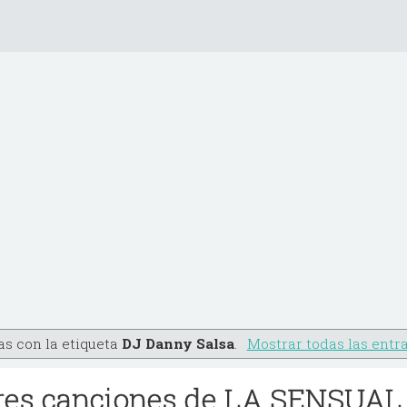
s con la etiqueta
DJ Danny Salsa
.
Mostrar todas las entr
res canciones de LA SENSUAL