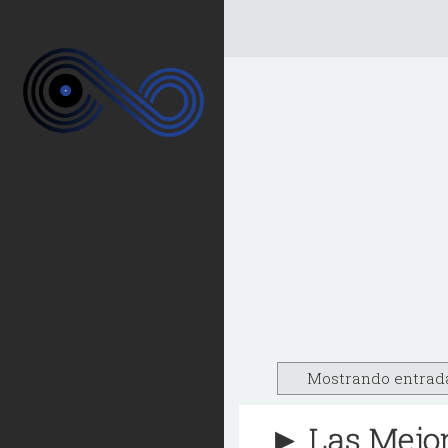
Mostrando entrada
► Las Mejo