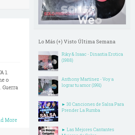
Lo Más (+) Visto Última Semana
Riky & Isaac - Dinastia Erotica
(1988)
A 1.
Anthony Martínez - Voy a
me o
lograr tu amor (1991)
. Guerra
► 30 Canciones de Salsa Para
Prender La Rumba
ad More
► Las Mejores Cantantes