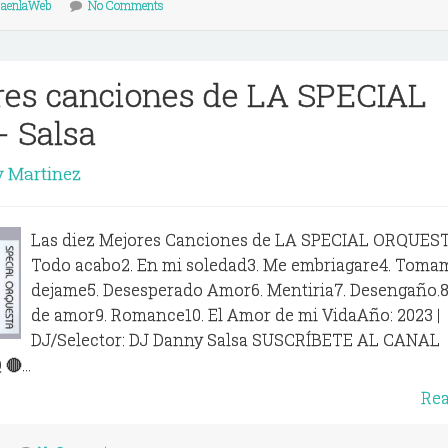
saenlaWeb
No Comments
res canciones de LA SPECIAL
 Salsa
 Martinez
Las diez Mejores Canciones de LA SPECIAL ORQUEST
Todo acabo2. En mi soledad3. Me embriagare4. Toma
dejame5. Desesperado Amor6. Mentiria7. Desengaño.8
de amor9. Romance10. El Amor de mi VidaAño: 2023 |
DJ/Selector: DJ Danny Salsa SUSCRÍBETE AL CANAL
🔴...
Re