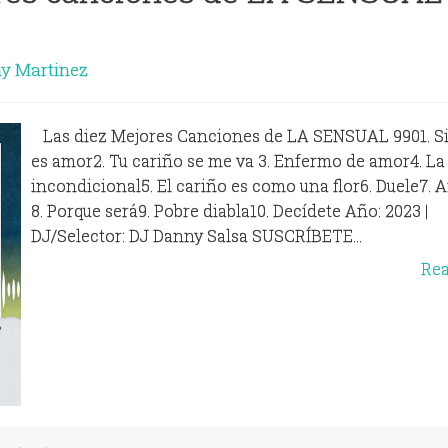
y Martinez
Las diez Mejores Canciones de LA SENSUAL 9901. Si
es amor2. Tu cariño se me va 3. Enfermo de amor4. La
incondicional5. El cariño es como una flor6. Duele7.
8. Porque será9. Pobre diabla10. Decídete Año: 2023 |
DJ/Selector: DJ Danny Salsa SUSCRÍBETE...
Re