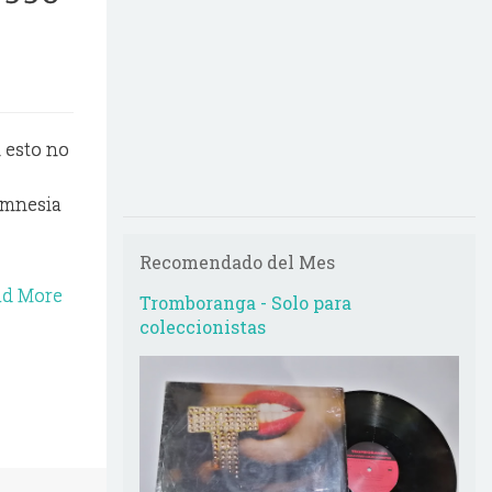
 esto no
 Amnesia
Recomendado del Mes
ad More
Tromboranga - Solo para
coleccionistas