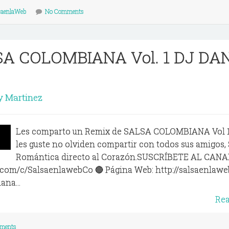
saenlaWeb
No Comments
SA COLOMBIANA Vol. 1 DJ D
 Martinez
Les comparto un Remix de SALSA COLOMBIANA Vol 1
les guste no olviden compartir con todos sus amigos, 
Romántica directo al Corazón.SUSCRÍBETE AL CANA
com/c/SalsaenlawebCo 🔴 Página Web: http://salsaenlawe
ana...
Re
ments