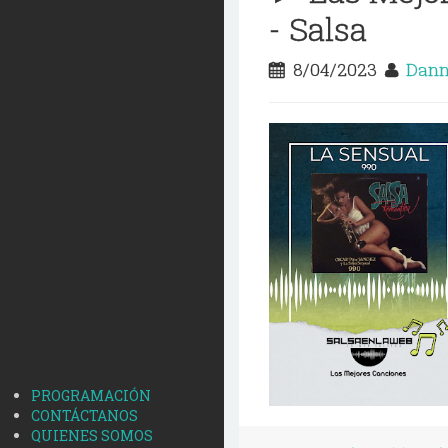
- Salsa
8/04/2023
Dann
PROGRAMACIÓN
CONTÁCTANOS
QUIENES SOMOS