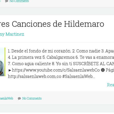
b
No Comments
res Canciones de Hildemaro
ny Martinez
1. Desde el fondo de mi corazón. 2. Como nadie 3. Apag
4. La primera vez 5. Cabalgaremos 6. Te vas a enamora
7. Como agua caliente 8. Yo sin ti SUSCRÍBETE AL C
►https://www.youtube.com/c/SalsaenlawebCo 🔴 Pág
http://salsaenlaweb.com.co #SalsaenlaWeb...
Re
saenlaWeb
No Comments