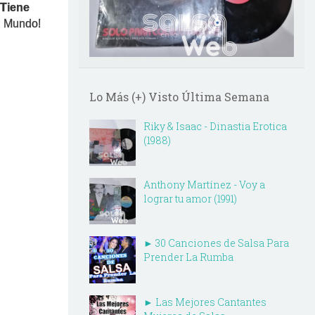
Tiene
l Mundo!
Lo Más (+) Visto Última Semana
Riky & Isaac - Dinastia Erotica
(1988)
Anthony Martínez - Voy a
lograr tu amor (1991)
► 30 Canciones de Salsa Para
Prender La Rumba
► Las Mejores Cantantes