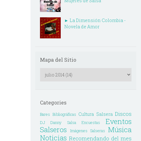
Mujeres de Salsa
► La Dimensión Colombia -
Novela de Amor
Mapa del Sitio
Categories
Discos
Cultura Salsera
Bares
Bibliográficas
Eventos
DJ Danny Salsa
Encuestas
Salseros
Música
Imágenes Salseras
Noticias
Recomendando del mes