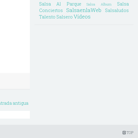
Salsa Al Parque
Salsa
Salsa Album
SalsaenlaWeb
Conciertos
Salsaludos
Vídeos
Talento Salsero
trada antigua
TOP