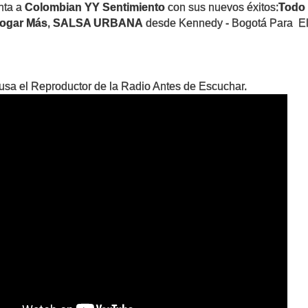
nta a
Colombian YY Sentimiento
con sus nuevos éxitos:
Todo 
Rogar Más
,
SALSA URBANA
desde Kennedy - Bogotá Para E
sa el Reproductor de la Radio Antes de Escuchar.