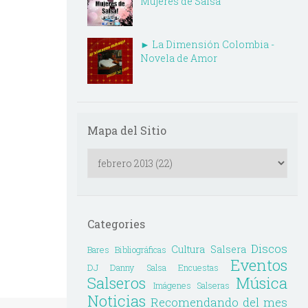
Mujeres de Salsa
► La Dimensión Colombia -
Novela de Amor
Mapa del Sitio
Categories
Discos
Cultura Salsera
Bares
Bibliográficas
Eventos
DJ Danny Salsa
Encuestas
Salseros
Música
Imágenes Salseras
Noticias
Recomendando del mes