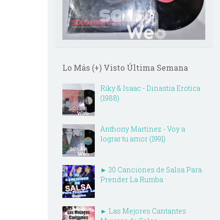
Lo Más (+) Visto Última Semana
Riky & Isaac - Dinastia Erotica
(1988)
Anthony Martínez - Voy a
lograr tu amor (1991)
► 30 Canciones de Salsa Para
Prender La Rumba
► Las Mejores Cantantes