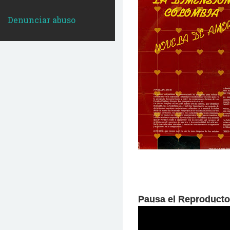
Denunciar abuso
Pausa el Reproducto