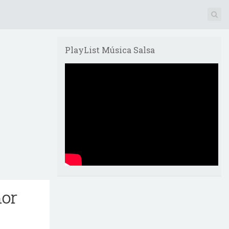
PlayList Música Salsa
mor