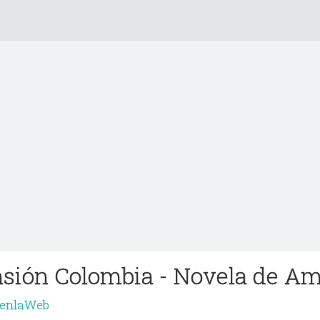
sión Colombia - Novela de A
aenlaWeb