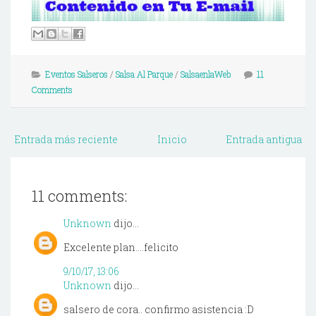
Eventos Salseros
/
Salsa Al Parque
/
SalsaenlaWeb
11
Comments
Entrada más reciente
Inicio
Entrada antigua
11 comments:
Unknown
dijo...
Excelente plan....felicito
9/10/17, 13:06
Unknown
dijo...
salsero de cora.. confirmo asistencia :D