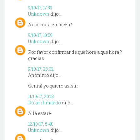
9/10/17, 17:39
Unknown
dijo...
A que hora empieza?
9/10/17, 19:59
Unknown
dijo...
Por favor confirmar de que hora a que hora ?
gracias
9/10/17, 23:02
Anónimo dijo...
Genial yo quiero asistir
11/10/17, 20:13
Dólar ilimitado
dijo...
Allá estaré
12/10/17, 5:40
Unknown
dijo...