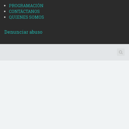
PROGRAMACIÓN
CONTÁCTANOS
QUIENES SOMOS
Denunciar abuso