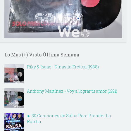
Lo Más (+) Visto Última Semana
Riky & Isaac - Dinastia Erotica (1988)
Anthony Martínez - Voy a lograr tu amor (1991)
► 30 Canciones de Salsa Para Prender La
Rumba