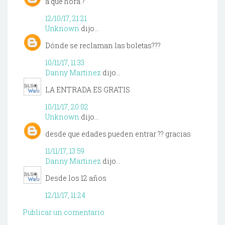
a que hora ?
12/10/17, 21:21
Unknown
dijo...
Dónde se reclaman las boletas???
10/11/17, 11:33
Danny Martinez
dijo...
LA ENTRADA ES GRATIS
10/11/17, 20:02
Unknown
dijo...
desde que edades pueden entrar ?? gracias
11/11/17, 13:59
Danny Martinez
dijo...
Desde los 12 años
12/11/17, 11:24
Publicar un comentario