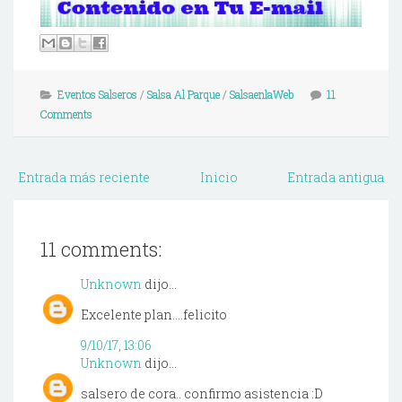
Eventos Salseros
/
Salsa Al Parque
/
SalsaenlaWeb
11
Comments
Entrada más reciente
Inicio
Entrada antigua
11 comments:
Unknown
dijo...
Excelente plan....felicito
9/10/17, 13:06
Unknown
dijo...
salsero de cora.. confirmo asistencia :D