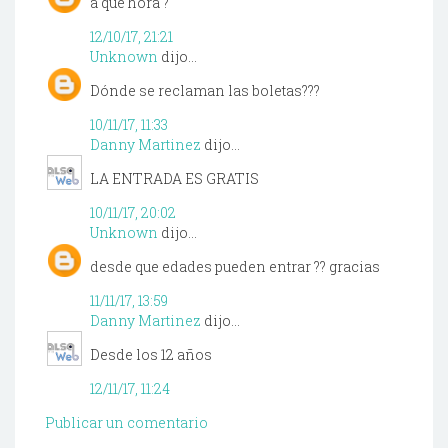
a que hora ?
12/10/17, 21:21
Unknown
dijo...
Dónde se reclaman las boletas???
10/11/17, 11:33
Danny Martinez
dijo...
LA ENTRADA ES GRATIS
10/11/17, 20:02
Unknown
dijo...
desde que edades pueden entrar ?? gracias
11/11/17, 13:59
Danny Martinez
dijo...
Desde los 12 años
12/11/17, 11:24
Publicar un comentario