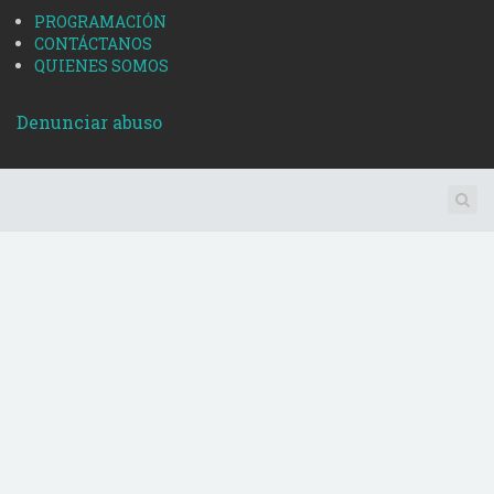
PROGRAMACIÓN
CONTÁCTANOS
QUIENES SOMOS
Denunciar abuso