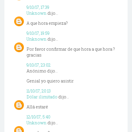
9/10/17, 17:39
Unknown
dijo...
A que hora empieza?
9/10/17, 19:59
Unknown
dijo...
Por favor confirmar de que hora a que hora ?
gracias
9/10/17, 23:02
Anónimo dijo...
Genial yo quiero asistir
11/10/17, 20:13
Dólar ilimitado
dijo...
Allá estaré
12/10/17, 5:40
Unknown
dijo...