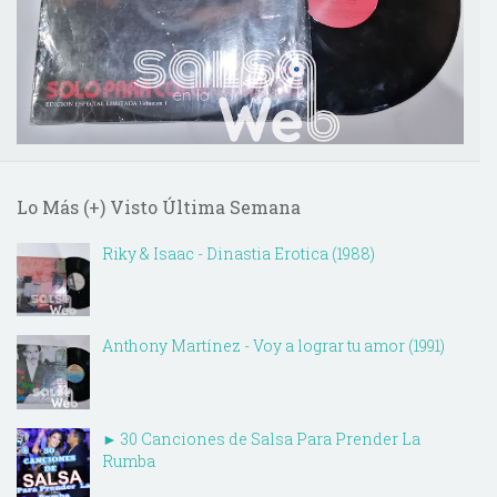
Lo Más (+) Visto Última Semana
Riky & Isaac - Dinastia Erotica (1988)
Anthony Martínez - Voy a lograr tu amor (1991)
► 30 Canciones de Salsa Para Prender La
Rumba