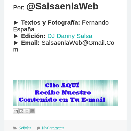
@SalsaenlaWeb
Por:
►
Textos y Fotografía:
Fernando
España
►
Edición:
DJ Danny Salsa
►
Email:
SalsaenlaWeb@Gmail.Co
m
Noticias
No Comments