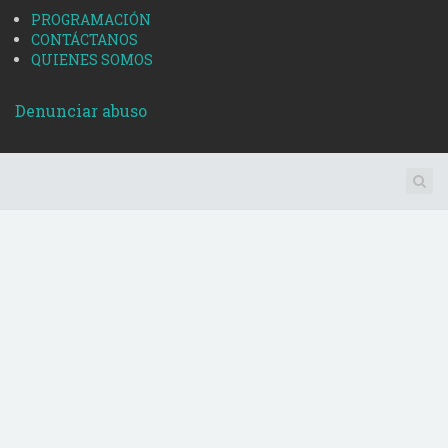
PROGRAMACIÓN
CONTÁCTANOS
QUIENES SOMOS
Denunciar abuso