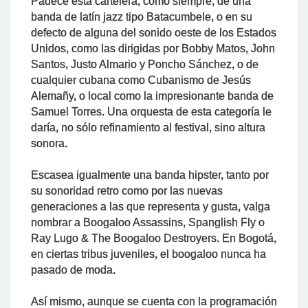
Padece esta cartelera, como siempre, de una
banda de latín jazz tipo Batacumbele, o en su
defecto de alguna del sonido oeste de los Estados
Unidos, como las dirigidas por Bobby Matos, John
Santos, Justo Almario y Poncho Sánchez, o de
cualquier cubana como Cubanismo de Jesús
Alemañy, o local como la impresionante banda de
Samuel Torres. Una orquesta de esta categoría le
daría, no sólo refinamiento al festival, sino altura
sonora.
Escasea igualmente una banda hipster, tanto por
su sonoridad retro como por las nuevas
generaciones a las que representa y gusta, valga
nombrar a Boogaloo Assassins, Spanglish Fly o
Ray Lugo & The Boogaloo Destroyers. En Bogotá,
en ciertas tribus juveniles, el boogaloo nunca ha
pasado de moda.
Así mismo, aunque se cuenta con la programación