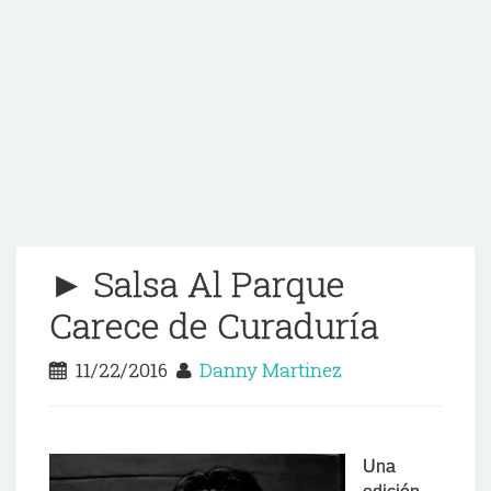
► Salsa Al Parque
Carece de Curaduría
11/22/2016
Danny Martinez
Una