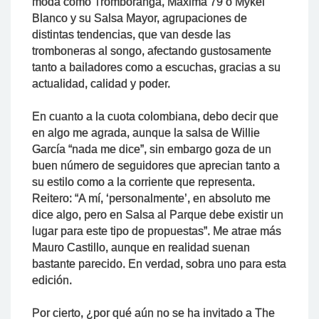
moda como Tromboranga, Máxima 79 o Mykel
Blanco y su Salsa Mayor, agrupaciones de
distintas tendencias, que van desde las
tromboneras al songo, afectando gustosamente
tanto a bailadores como a escuchas, gracias a su
actualidad, calidad y poder.
En cuanto a la cuota colombiana, debo decir que
en algo me agrada, aunque la salsa de Willie
García “nada me dice”, sin embargo goza de un
buen número de seguidores que aprecian tanto a
su estilo como a la corriente que representa.
Reitero: “A mí, ‘personalmente’, en absoluto me
dice algo, pero en Salsa al Parque debe existir un
lugar para este tipo de propuestas”. Me atrae más
Mauro Castillo, aunque en realidad suenan
bastante parecido. En verdad, sobra uno para esta
edición.
Por cierto, ¿por qué aún no se ha invitado a The