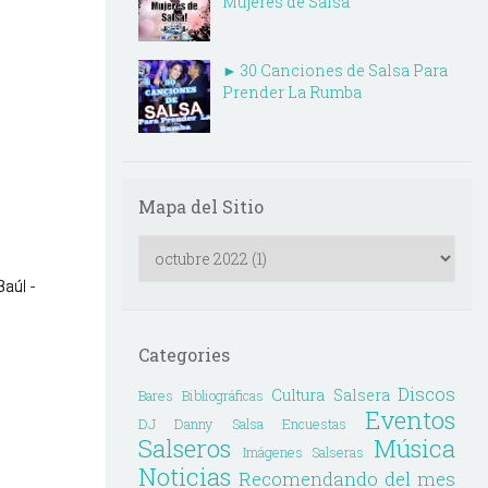
Mujeres de Salsa
► 30 Canciones de Salsa Para
Prender La Rumba
Mapa del Sitio
Baúl
 - 
Categories
Discos
Cultura Salsera
Bares
Bibliográficas
Eventos
DJ Danny Salsa
Encuestas
Salseros
Música
Imágenes Salseras
Noticias
Recomendando del mes