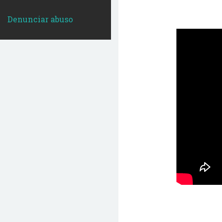
Denunciar abuso