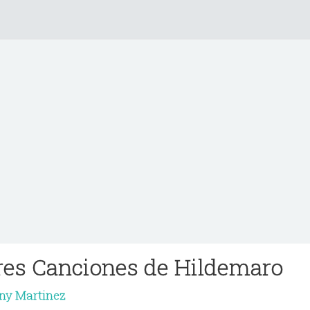
res Canciones de Hildemaro
ny Martinez