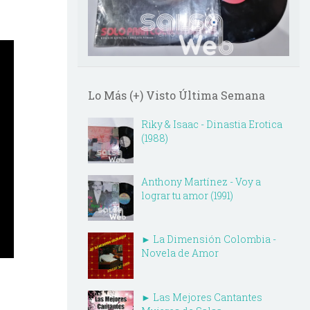
Lo Más (+) Visto Última Semana
Riky & Isaac - Dinastia Erotica
(1988)
Anthony Martínez - Voy a
lograr tu amor (1991)
► La Dimensión Colombia -
Novela de Amor
► Las Mejores Cantantes