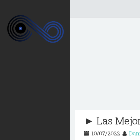
► Las Mejo
10/07/2022
Dan