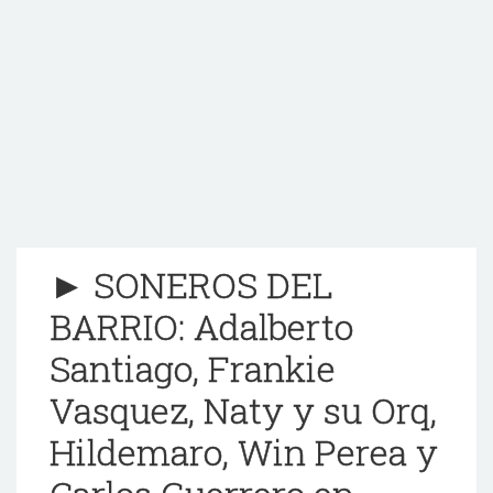
► SONEROS DEL
BARRIO: Adalberto
Santiago, Frankie
Vasquez, Naty y su Orq,
Hildemaro, Win Perea y