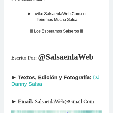
► Invita: SalsaenlaWeb.Com.co
Tenemos Mucha Salsa
!!! Los Esperamos Salseros !!!
@SalsaenlaWeb
Escrito Por:
►
Textos,
Edición
y Fotografía:
DJ
Danny Salsa
►
Email:
SalsaenlaWeb@Gmail.Com