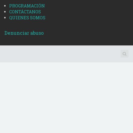
PROGRAMACIÓN
CONTÁCTANOS
QUIENES SOMOS
Denunciar abuso