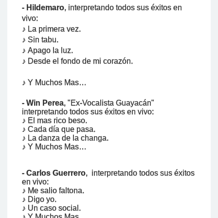
-
Hildemaro
, interpretando todos sus éxitos en
vivo
:
♪
La primera vez.
♪ Sin tabu.
♪
Apago la luz.
♪ Desde el fondo de mi corazón.
♪
Y Muchos Mas…
- Win Perea
, "Ex-Vocalista Guayacán"
interpretando todos sus éxitos en vivo
:
♪ El mas rico beso.
♪ Cada día que pasa.
♪ La danza de la changa.
♪
Y Muchos Mas…
-
Carlos Guerrero
, interpretando todos sus éxitos
en vivo
:
♪ Me salio faltona.
♪ Digo yo.
♪ Un caso social.
♪
Y Muchos Mas…