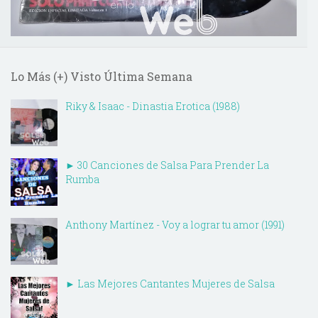
Lo Más (+) Visto Última Semana
Riky & Isaac - Dinastia Erotica (1988)
► 30 Canciones de Salsa Para Prender La
Rumba
Anthony Martínez - Voy a lograr tu amor (1991)
► Las Mejores Cantantes Mujeres de Salsa