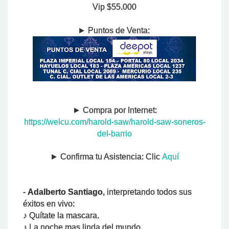
Vip $55.000
► Puntos de Venta:
► Compra por Internet:
https://welcu.com/harold-saw/harold-saw-soneros-
del-barrio
► Confirma tu Asistencia: Clic
Aquí
-
Adalberto Santiago
,
interpretando todos sus
éxitos en vivo:
♪
Quítate la mascara.
♪
La noche mas linda del mundo.