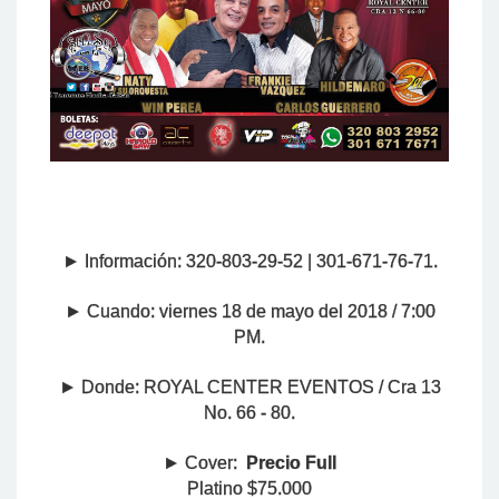
► Información: 320-803-29-52 | 301-671-76-71.
► Cuando: viernes 18 de mayo del 2018 / 7:00
PM.
► Donde:
ROYAL CENTER EVENTOS / Cra 13
No. 66 - 80.
► Cov
er:
Precio Full
Platino $75.000