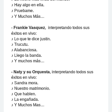
♪
Hay algo en ella.
♪ Pruebame.
♪
Y Muchos Más…
-
Frankie Vasquez
, interpretando todos sus
éxitos en vivo:
♪ Lo que te dice justin.
♪ Trucutu.
♪ Alabanciosa.
♪ Llego la banda.
♪ Y muchos más…
-
Naty y su Orquesta
, interpretando todos sus
éxitos en vivo
:
♪
Sandra mora.
♪ Nuestro matrimonio.
♪
Que hablen.
♪ La engañada.
♪
Y Muchos Mas…