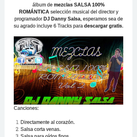
álbum de
mezclas
SALSA 100%
ROMÁNTICA
selección musical del director y
programador
DJ Danny Salsa
, esperamos sea de
su agrado incluye 6 Tracks para
descargar gratis
.
Canciones:
Directamente al corazón.
Salsa corta venas.
Salsa para oídos finos.