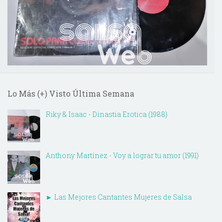
Lo Más (+) Visto Última Semana
Riky & Isaac - Dinastia Erotica (1988)
Anthony Martínez - Voy a lograr tu amor (1991)
► Las Mejores Cantantes Mujeres de Salsa