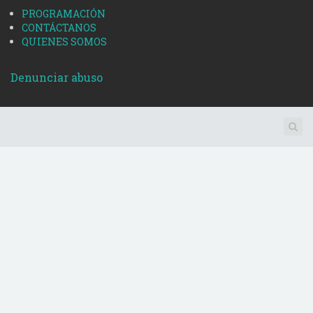
PROGRAMACIÓN
CONTÁCTANOS
QUIENES SOMOS
Denunciar abuso