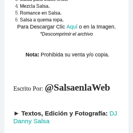
Mezcla Salsa.
Romance en Salsa.
Salsa a quema ropa.
Para Descargar Clic
Aquí
o en la Imagen.
*Descomprimir el archivo
Nota:
Prohibida su venta y/o copia.
@SalsaenlaWeb
Escrito Por:
►
Textos,
Edición
y Fotografía:
DJ
Danny Salsa