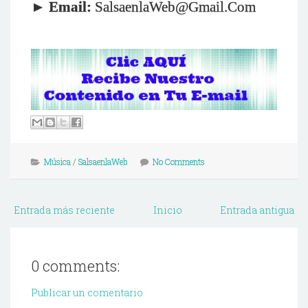
►
Email:
SalsaenlaWeb@Gmail.Com
Música
/
SalsaenlaWeb
No Comments
Entrada más reciente
Inicio
Entrada antigua
0 comments:
Publicar un comentario