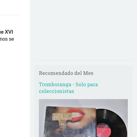
ue XVI
inos se
Recomendado del Mes
Tromboranga - Solo para
coleccionistas