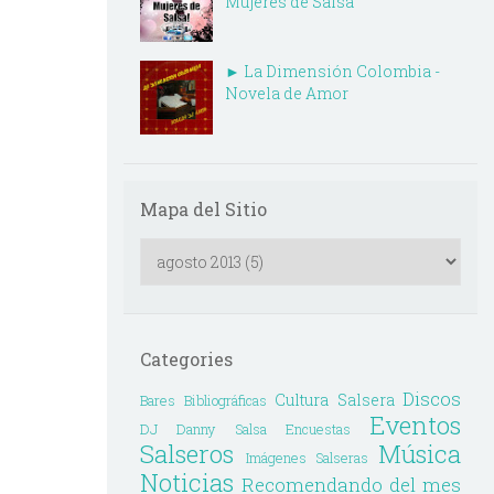
Mujeres de Salsa
► La Dimensión Colombia -
Novela de Amor
Mapa del Sitio
Categories
Discos
Cultura Salsera
Bares
Bibliográficas
Eventos
DJ Danny Salsa
Encuestas
Salseros
Música
Imágenes Salseras
Noticias
Recomendando del mes