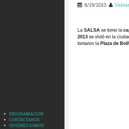
8/19/2013
Salsa
La
SALSA
se tomo la
ca
2013
se vivió en la ciud
tomaron la
Plaza de Bol
PROGRAMACIÓN
CONTÁCTANOS
QUIENES SOMOS