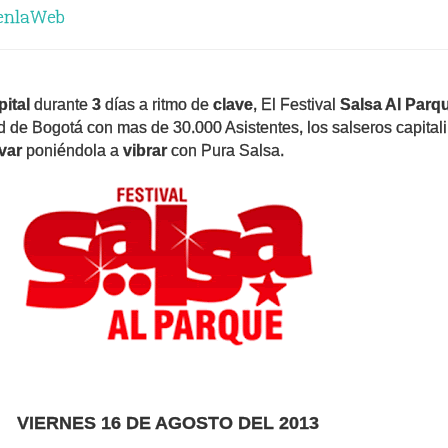
enlaWeb
pital
durante
3
días a ritmo de
clave
, El Festival
Salsa Al Parq
ad de Bogotá con mas de 30.000 Asistentes, los salseros capital
ívar
poniéndola a
vibrar
con Pura Salsa.
VIERNES 16 DE AGOSTO DEL 2013