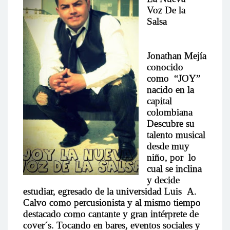
Voz
De la
Salsa
Jonathan Mejía
conocido
como “JOY”
nacido en la
capital
colombiana
Descubre su
talento musical
desde muy
niño, por lo
cual se inclina
y decide
estudiar, egresado de la universidad Luis A.
Calvo como percusionista y al mismo tiempo
destacado como cantante y gran intérprete de
cover´s. Tocando en bares, eventos sociales y