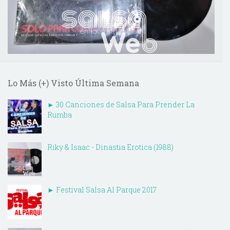
Lo Más (+) Visto Última Semana
► 30 Canciones de Salsa Para Prender La
Rumba
Riky & Isaac - Dinastia Erotica (1988)
► Festival Salsa Al Parque 2017