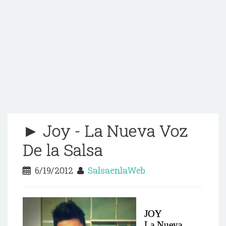
► Joy - La Nueva Voz
De la Salsa
6/19/2012
SalsaenlaWeb
JOY
La Nueva