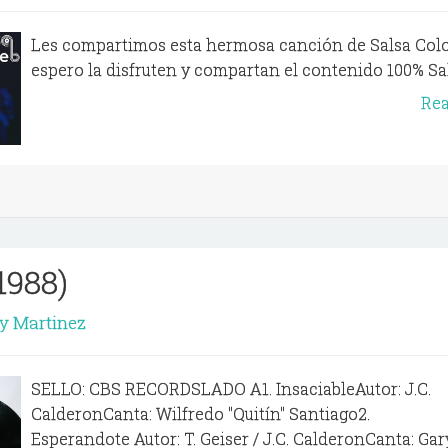
Les compartimos esta hermosa canción de Salsa Col
espero la disfruten y compartan el contenido 100% Sals
Re
1988)
y Martinez
SELLO: CBS RECORDSLADO A1. InsaciableAutor: J.C.
CalderonCanta: Wilfredo "Quitín" Santiago2.
Esperandote Autor: T. Geiser / J.C. CalderonCanta: Gar