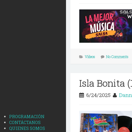
Vídeos
No Comments
Isla Bonita (
6/24/2025
Dann
PROGRAMACIÓN
CONTÁCTANOS
QUIENES SOMOS