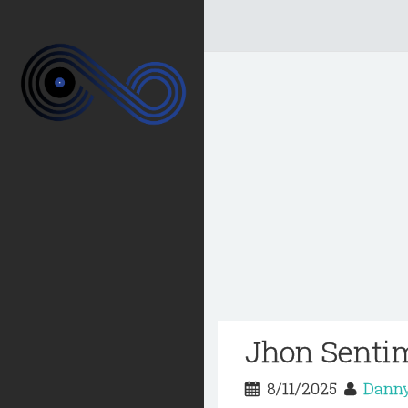
Jhon Sentim
8/11/2025
Danny