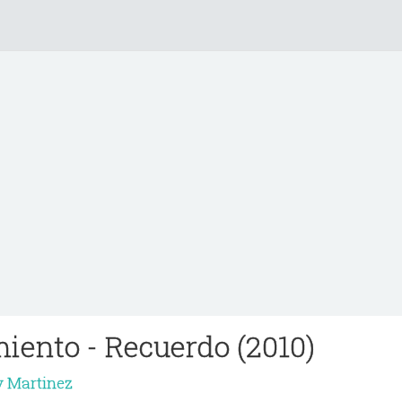
iento - Recuerdo (2010)
 Martinez