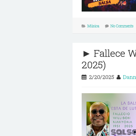
Música
No Comments
► Fallece W
2025)
2/20/2025
Dann