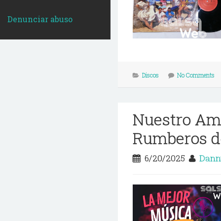
Denunciar abuso
Discos
No Comments
Nuestro Amo
Rumberos de
6/20/2025
Dann