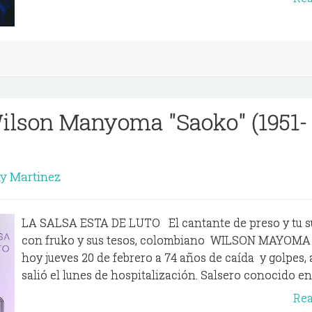
ilson Manyoma "Saoko" (1951-
y Martinez
LA SALSA ESTA DE LUTO El cantante de preso y tu su
con fruko y sus tesos, colombiano WILSON MAYOMA 
hoy jueves 20 de febrero a 74 años de caída y golpes,
salió el lunes de hospitalización. Salsero conocido en t
Re